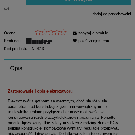
szt.
dodaj do przechowalni
Ocena:
zapytaj o produkt
Producent:
poleć znajomemu
Kod produktu:
N-0613
Opis
Zastosowanie i opis elektrozaworu
Elektrozawór z gwintem zewnętrznym, choć nie różni się
parametrami od konstrukcji z gwintami wewnętrznymi, to
ta niewielka zmiana przyłącza daje nowe możliwości w
konstruowaniu rozdzielaczy/kolektorów nawadniania. Ponadto
produkt łączy wszystkie zalety urządzeń z rodziny Hunter PGV:
solidną konstrukcję, kompaktowe wymiary, regulację przepływu,
niezawodność, łatwy serwis. Dodatkową zaletą tego zaworu jest