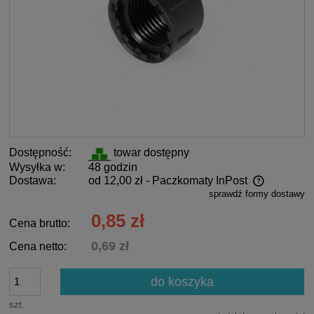
Dostępność:
towar dostępny
Wysyłka w:
48 godzin
Dostawa:
od 12,00 zł
- Paczkomaty InPost
sprawdź formy dostawy
Cena nie zawiera ewentualnych kosztów płatności
0,85 zł
Cena brutto:
0,69 zł
Cena netto:
do koszyka
szt.