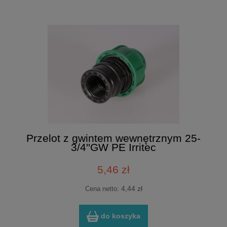
Przelot z gwintem wewnętrznym 25-
3/4''GW PE Irritec
5,46 zł
4,44 zł
Cena netto:
do koszyka