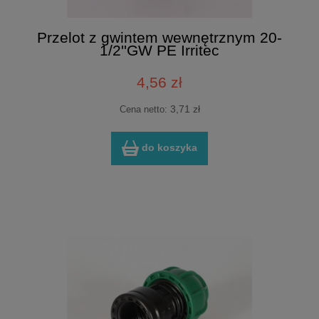
Przelot z gwintem wewnętrznym 20-
1/2''GW PE Irritec
4,56 zł
3,71 zł
Cena netto:
do koszyka