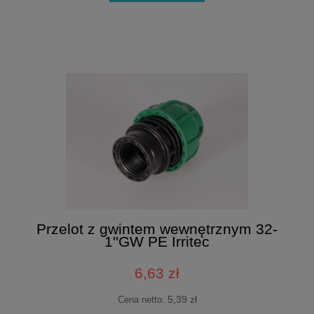
Przelot z gwintem wewnętrznym 32-
1''GW PE Irritec
6,63 zł
5,39 zł
Cena netto: