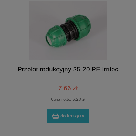
Przelot redukcyjny 25-20 PE Irritec
7,66 zł
6,23 zł
Cena netto:
do koszyka