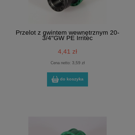
Przelot z gwintem wewnętrznym 20-
3/4''GW PE Irritec
4,41 zł
3,59 zł
Cena netto:
do koszyka