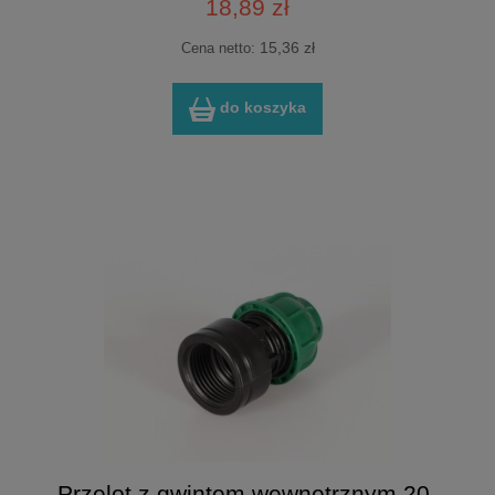
18,89 zł
15,36 zł
Cena netto:
do koszyka
Przelot z gwintem wewnętrznym 20-