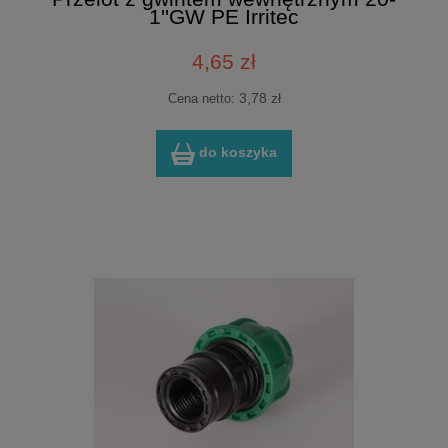
1''GW PE Irritec
4,65 zł
3,78 zł
Cena netto:
do koszyka