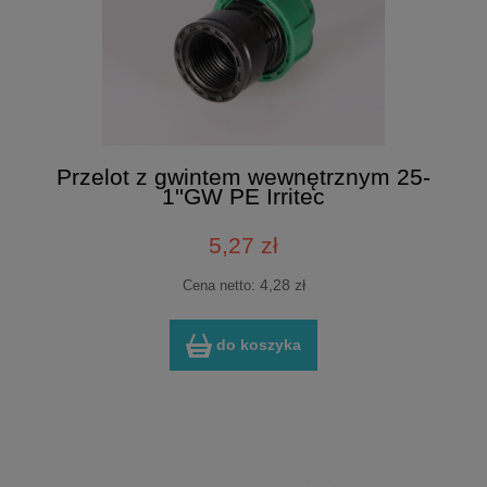
Przelot z gwintem wewnętrznym 25-
1''GW PE Irritec
5,27 zł
4,28 zł
Cena netto:
do koszyka