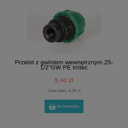
Przelot z gwintem wewnętrznym 25-
1/2''GW PE Irritec
5,40 zł
4,39 zł
Cena netto:
do koszyka