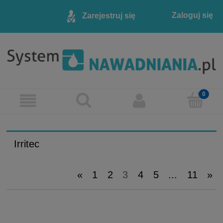
Zaloguj się
Zarejestruj się
Irritec
«
1
2
3
4
5
...
11
»